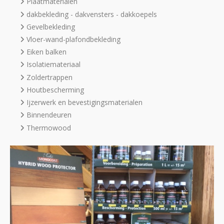
Plaatmaterialen
dakbekleding - dakvensters - dakkoepels
Gevelbekleding
Vloer-wand-plafondbekleding
Eiken balken
Isolatiemateriaal
Zoldertrappen
Houtbescherming
Ijzerwerk en bevestigingsmaterialen
Binnendeuren
Thermowood