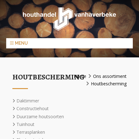
MENU
HOUTBESCHERMING
Home
Ons assortiment
Houtbescherming
Daktimmer
Constructiehout
Duurzame houtsoorten
Tuinhout
Terrasplanken