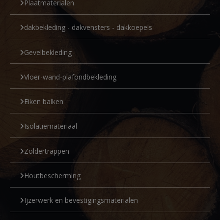
Plaatmaterialen
dakbekleding - dakvensters - dakkoepels
Gevelbekleding
Vloer-wand-plafondbekleding
Eiken balken
Isolatiemateriaal
Zoldertrappen
Houtbescherming
Ijzerwerk en bevestigingsmaterialen