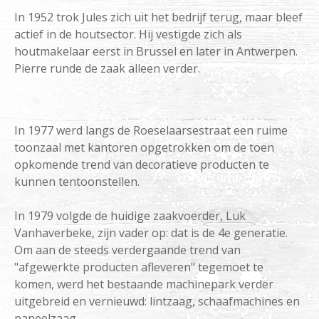
In 1952 trok Jules zich uit het bedrijf terug, maar bleef
actief in de houtsector. Hij vestigde zich als
houtmakelaar eerst in Brussel en later in Antwerpen.
Pierre runde de zaak alleen verder.
In 1977 werd langs de Roeselaarsestraat een ruime
toonzaal met kantoren opgetrokken om de toen
opkomende trend van decoratieve producten te
kunnen tentoonstellen.
In 1979 volgde de huidige zaakvoerder, Luk
Vanhaverbeke, zijn vader op: dat is de 4e generatie.
Om aan de steeds verdergaande trend van
"afgewerkte producten afleveren" tegemoet te
komen, werd het bestaande machinepark verder
uitgebreid en vernieuwd: lintzaag, schaafmachines en
paneelzaag.