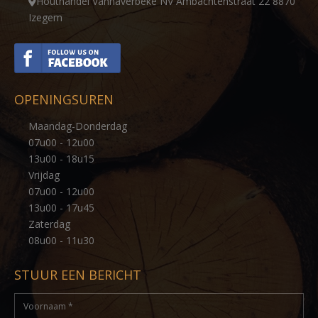
Houthandel Vanhaverbeke NV Ambachtenstraat 22 8870
Izegem
OPENINGSUREN
Maandag-Donderdag
07u00 - 12u00
13u00 - 18u15
Vrijdag
07u00 - 12u00
13u00 - 17u45
Zaterdag
08u00 - 11u30
STUUR EEN BERICHT