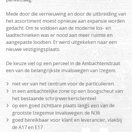
Mede door die vernieuwing en door de uitbreiding van
het assortiment moest opnieuw aan expansie worden
gedacht. Om te voldoen aan de moderne los- en
laadtechnieken was er nood aan meer ruimte en
aangepaste loodsen. Er werd uitgekeken naar een
nieuwe vestigingsplaats.
De keuze viel op een perceel in de Ambachtenstraat
een van de belangrijkste invalswegen van Izegem.
niet ver van het centrum voor de particulieren
in een ambachtelijke zone op een boogscheut van
het bestaande schrijnwerkerscliënteel
op een goed zichtbare plaats langs een van de
grootste Izegemse invalswegen: de N36
goed bereikbaar voor klant en leverancier, vlakbij
de A17 en E17