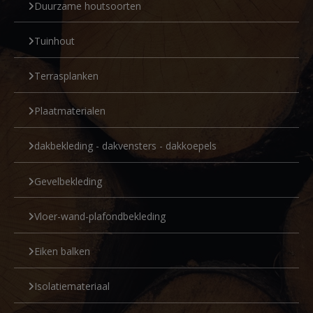
Duurzame houtsoorten
Tuinhout
Terrasplanken
Plaatmaterialen
dakbekleding - dakvensters - dakkoepels
Gevelbekleding
Vloer-wand-plafondbekleding
Eiken balken
Isolatiemateriaal