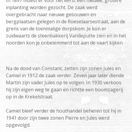
In 1897 moest er voor het eerst een nieuwe, grotere
inplanting worden gezocht. De zaak werd
overgebracht naar nieuwe gebouwen en
bergplaatsen gelegen in de Roeselaarsestraat, aan de
grens van de toenmalige dorpskom. Je kon er
zuidwaarts de steenbakkerij Vandeputte zien en in het
noorden kon je onbelemmerd tot aan de vaart kijken.
Na de dood van Constant, zetten zijn zonen Jules en
Camiel in 1912 de zaak verder. Zeven jaar later diende
Martin zijn vader Jules op te volgen. In 1930 verkoos
hij zijn eigen weg te gaan en richtte een boomzagerij
op in de Krekelstraat.
Camiel bleef verder de houthandel beheren tot hij in
1941 door zijn twee zonen Pierre en Jules werd
opgevolgd.