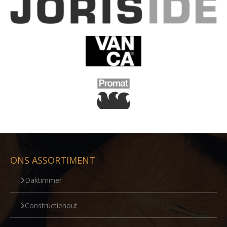
ONS ASSORTIMENT
Daktimmer
Constructiehout