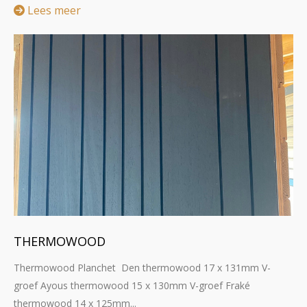
Lees meer
THERMOWOOD
Thermowood Planchet Den thermowood 17 x 131mm V-
groef Ayous thermowood 15 x 130mm V-groef Fraké
thermowood 14 x 125mm...