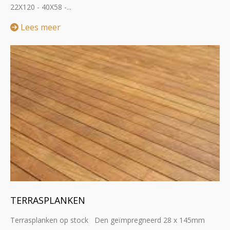
22X120 - 40X58 -...
Lees meer
TERRASPLANKEN
Terrasplanken op stock Den geïmpregneerd 28 x 145mm