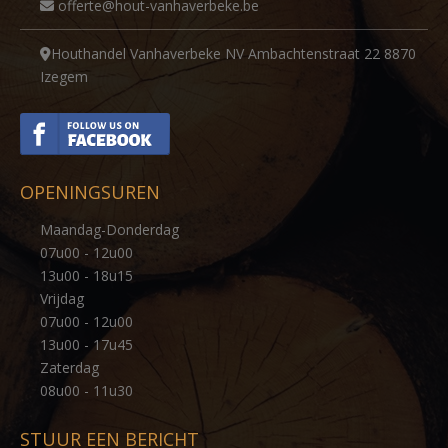
offerte@hout-vanhaverbeke.be
Houthandel Vanhaverbeke NV Ambachtenstraat 22 8870
Izegem
OPENINGSUREN
Maandag-Donderdag
07u00 - 12u00
13u00 - 18u15
Vrijdag
07u00 - 12u00
13u00 - 17u45
Zaterdag
08u00 - 11u30
STUUR EEN BERICHT