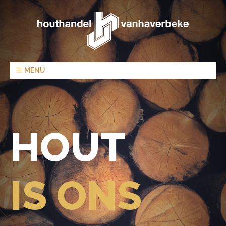
MENU
HOUT
IS ONS