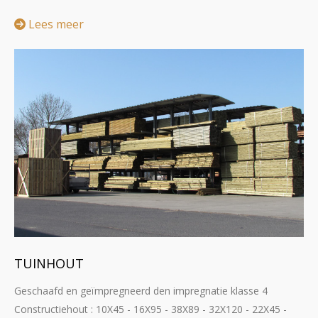
Lees meer
TUINHOUT
Geschaafd en geïmpregneerd den impregnatie klasse 4
Constructiehout : 10X45 - 16X95 - 38X89 - 32X120 - 22X45 -