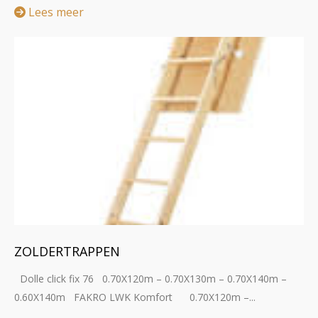
Lees meer
ZOLDERTRAPPEN
Dolle click fix 76 0.70X120m – 0.70X130m – 0.70X140m –
0.60X140m FAKRO LWK Komfort 0.70X120m –...