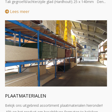
Tali gegroefd/achterzijde glad (Hardhout!) 25 x 140mm Den...
Lees meer
PLAATMATERIALEN
Bekijk ons uitgebreid assortiment plaatmaterialen hieronder!
Klik op het product om beschikbare formaten te bekijken.