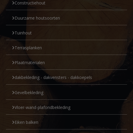
Constructiehout
Duurzame houtsoorten
Tuinhout
Terrasplanken
Plaatmaterialen
dakbekleding - dakvensters - dakkoepels
Gevelbekleding
Vloer-wand-plafondbekleding
Eiken balken