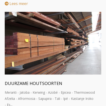
Lees meer
DUURZAME HOUTSOORTEN
Meranti - Jatoba - Kerwing - Azobé - Epicea - Thermowood
Afzelia - Afrormosia - Sapupira - Tali - Ipé - Kastanje Iroko
- Es...