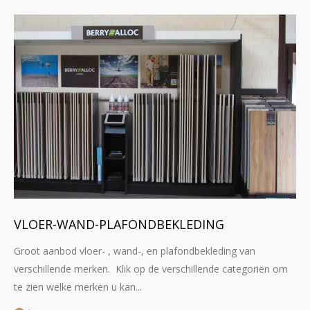
VLOER-WAND-PLAFONDBEKLEDING
Groot aanbod vloer- , wand-, en plafondbekleding van
verschillende merken. Klik op de verschillende categoriën om
te zien welke merken u kan...